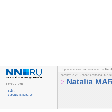
Персональный сайт пользователя
Nata
портрет № 2379 зарегистрирован в 2001
Natalia MA
Привет, Гость !
-
Войти
-
Зарегистрироваться