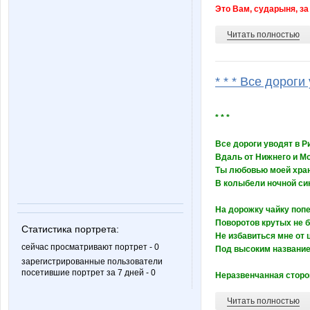
Это Вам, сударыня, за
Читать полностью
* * * Все дороги
* * *
Все дороги уводят в Р
Вдаль от Нижнего и Мо
Ты любовью моей хра
В колыбели ночной си
На дорожку чайку попей
Поворотов крутых не 
Статистика портрета:
Не избавиться мне от 
сейчас просматривают портрет - 0
Под высоким название
зарегистрированные пользователи
посетившие портрет за 7 дней - 0
Неразвенчанная сторон
Читать полностью