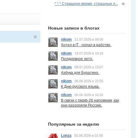
* * * Страшное время, страшные л...
Новые записи в блогах
nikom
21.07.2026 в 09:00
Хотел в IT - попал в рабство.
nikom
18.07.2026 в 19:19
Полдневное лето.
nikom
08.07.2026 в 13:07
Азбука для Буратино.
nikom
05.06.2026 в 15:55
К Дню русского языка.
nikom
05.06.2026 в 10:32
В связи с пмэф-26 напомним, как
они раззоряли Россию.
Популярные за неделю
Lonza
05.08.2026 в 01:58