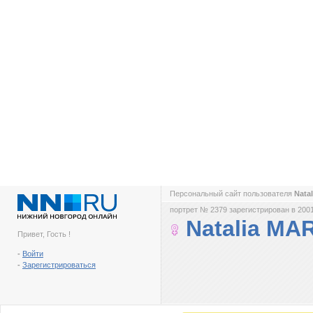
Персональный сайт пользователя
Nata
портрет № 2379 зарегистрирован в 2001
Natalia MA
Привет, Гость !
-
Войти
-
Зарегистрироваться