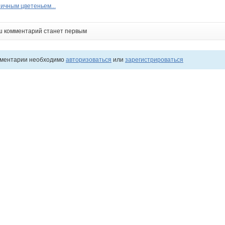
ничным цветеньем...
ш комментарий станет первым
мментарии необходимо
авторизоваться
или
зарегистрироваться