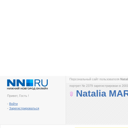
Персональный сайт пользователя
Nata
портрет № 2379 зарегистрирован в 2001
Natalia MA
Привет, Гость !
-
Войти
-
Зарегистрироваться