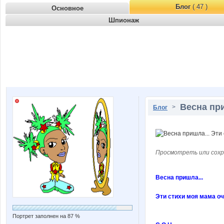
Блог
( 47 )
Основное
Шпионаж
Весна при
>
Блог
Просмотреть или сохр
Весна пришла...
Эти стихи моя мама оче
Портрет заполнен на 87 %