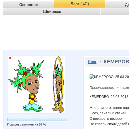
Блог
( 47 )
Основное
Д
Шпионаж
КЕМЕРОВО
>
Блог
Просмотреть или сохр
КЕМЕРОВО. 25.03.2018
Много, много, много гор
Слез, печали и свечей...
О пожаре, о позоре —
Не спасли своих детей !
Портрет заполнен на 87 %